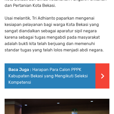
dan Pertanian Kota Bekasi.
Usai melantik, Tri Adhianto paparkan mengenai
kesiapan pelayanan bagi warga Kota Bekasi yang
sangat diandalkan sebagai aparatur sipil negara
karena sebagai tugas mengabdi pada masyarakat
adalah bukti kita telah berjuang dan memenuhi
standar tugas yang telah lolos menjadi abdi negara.
Baca Juga :
Harapan Para Calon PPPK
Kabupaten Bekasi yang Mengikuti Seleksi
Kompetensi