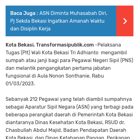
Baca Juga :
ASN Diminta Muhasabah Diri,
Pj Sekda Bekasi Ingatkan Amanah Waktu
dan Disiplin Kerja
Kota Bekasi, Transformasipublik.com
-Pelaksana
Tugas (Plt) Wali Kota Bekasi Tri Adhianto mengambil
sumpah atau janji bagi para Pegawai Negeri Sipil (PNS)
dan melantik pengangkatan pertama jabatan
fungsional di Aula Nonon Sonthanie, Rabu
01/03/2023.
Sebanyak 212 Pegawai yang telah diambil sumpahnya
sebagai Aparatur Sipil Negara (ASN) yang terbagi pada
beberapa perangkat daerah di Pemerintah Kota Bekasi
diantaranya Dinas Kesehatan Kota Bekasi, RSUD dr.
Chasbullah Abdul Majid, Badan Pendapatan Daerah
Kota Bekasi, dan Dinas Ketahanan Pangan, Perikanan