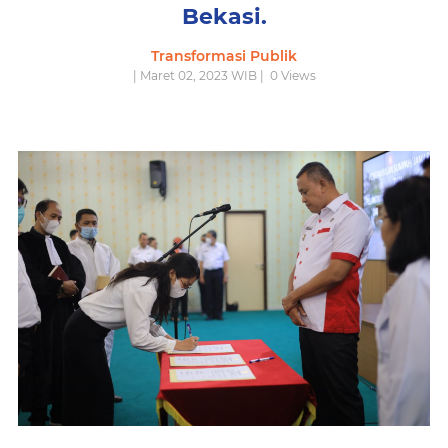
Bekasi.
Transformasi Publik
| Maret 02, 2023 WIB |
0
Views