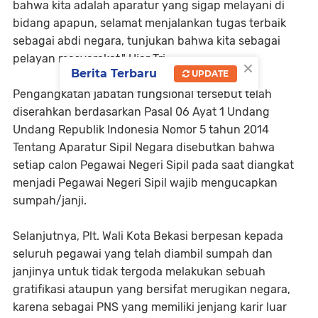
bahwa kita adalah aparatur yang sigap melayani di
bidang apapun, selamat menjalankan tugas terbaik
sebagai abdi negara, tunjukan bahwa kita sebagai
pelayan masyarakat." Ujar Tri.
×
Berita Terbaru
UPDATE
Pengangkatan jabatan fungsional tersebut telah
diserahkan berdasarkan Pasal 06 Ayat 1 Undang
Undang Republik Indonesia Nomor 5 tahun 2014
Tentang Aparatur Sipil Negara disebutkan bahwa
setiap calon Pegawai Negeri Sipil pada saat diangkat
menjadi Pegawai Negeri Sipil wajib mengucapkan
sumpah/janji.
Selanjutnya, Plt. Wali Kota Bekasi berpesan kepada
seluruh pegawai yang telah diambil sumpah dan
janjinya untuk tidak tergoda melakukan sebuah
gratifikasi ataupun yang bersifat merugikan negara,
karena sebagai PNS yang memiliki jenjang karir luar