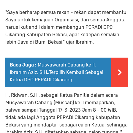
"Saya berharap semua rekan - rekan dapat membantu
Saya untuk kemajuan Organisasi, dan semua Anggota
harus ikut andil dalam membangun PERADI DPC
Cikarang Kabupaten Bekasi, agar kedepan semakin
lebih Jaya di Bumi Bekasi," ujar Ibrahim.
Baca Juga :
Musyawarah Cabang ke II,
Ibrahim Aziz, S.H.,Terpilih Kembali Sebagai
Ketua DPC PERADI Cikarang
H. Ridwan, S.H., sebagai Ketua Panitia dalam acara
Musyawarah Cabang (Muscab) ke II memaparkan,
bahwa sampai Tanggal 17-3-2023 Jam 8 - 00 WIB,
tidak ada lagi Anggota PERADI Cikarang Kabupaten
Bekasi yang mendaptar sebagai calon Ketua, sehingga
Ibrahim Aziz, S.H, ditetapkan sebagai calon tunggal,"