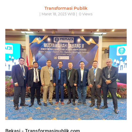
Transformasi Publik
| Maret 18, 2023 WIB |
0
Views
Bekasi - Transformasipublik.com