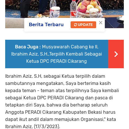
×
Berita Terbaru
UPDATE
Baca Juga :
Musyawarah Cabang ke II,
Ibrahim Aziz, S.H.,Terpilih Kembali Sebagai
Ketua DPC PERADI Cikarang
Ibrahim Aziz, S.H, sebagai Ketua terpilih dalam
sambutannya mengatakan, Saya berterima kasih
kepada teman - teman atas terpilihnya Saya kembali
sebagai Ketua DPC PERADI Cikarang dan pasca di
tetapkan diri Saya, bahwa dia berharap seluruh
Anggota PERADI Cikarang Kabupaten Bekasi harus
dapat ikut andil dalam memajukan Organisasi," kata
Ibrahim Aziz, (17/3/2023).