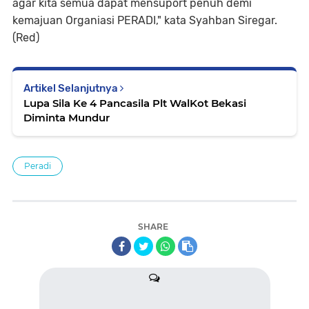
agar kita semua dapat mensuport penuh demi
kemajuan Organiasi PERADI," kata Syahban Siregar.
(Red)
Artikel Selanjutnya
Lupa Sila Ke 4 Pancasila Plt WalKot Bekasi
Diminta Mundur
Peradi
SHARE