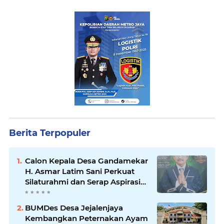
Berita Terpopuler
Calon Kepala Desa Gandamekar
H. Asmar Latim Sani Perkuat
Silaturahmi dan Serap Aspirasi
Warga Demi Kemajuan Desa
BUMDes Desa Jejalenjaya
Kembangkan Peternakan Ayam