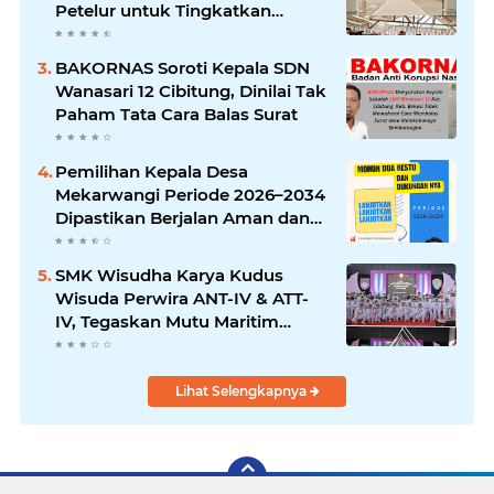
Petelur untuk Tingkatkan
Ketahanan Pangan Warga
BAKORNAS Soroti Kepala SDN
Wanasari 12 Cibitung, Dinilai Tak
Paham Tata Cara Balas Surat
Pemilihan Kepala Desa
Mekarwangi Periode 2026–2034
Dipastikan Berjalan Aman dan
Kondusif, H. Subur Rusnadi Siap
Lanjutkan Pengabdian
SMK Wisudha Karya Kudus
Wisuda Perwira ANT-IV & ATT-
IV, Tegaskan Mutu Maritim
Internasional
Lihat Selengkapnya