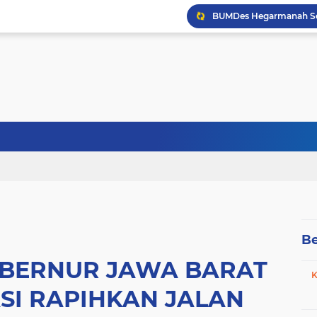
Be
BERNUR JAWA BARAT
K
SI RAPIHKAN JALAN