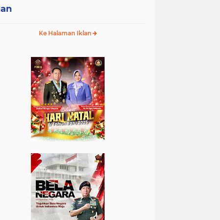
lan
Ke Halaman Iklan