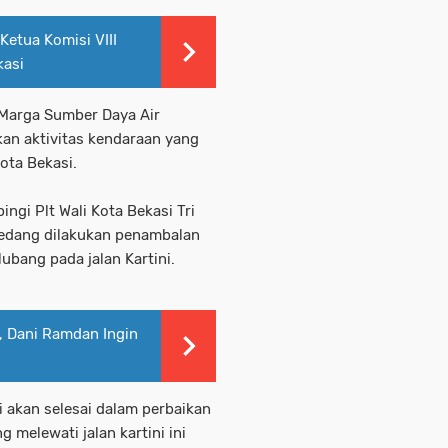
Ketua Komisi VIII
kasi
 Marga Sumber Daya Air
an aktivitas kendaraan yang
ota Bekasi.
gi Plt Wali Kota Bekasi Tri
sedang dilakukan penambalan
ubang pada jalan Kartini.
, Dani Ramdan Ingin
i akan selesai dalam perbaikan
 melewati jalan kartini ini