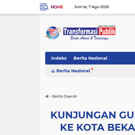
HOME
Jum'at
7 Agu 2026
Indeks
Berita Nasional
Berita Nasional
›
Berita Daerah
KUNJUNGAN GU
KE KOTA BEKA