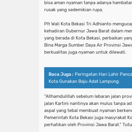
bisa aman nyaman tanpa adanya hambatan
rusak yang sedemikian rupa.
Plt Wali Kota Bekasi Tri Adhianto menguca
kehadiran Gubernur Jawa Barat dalam mem
yang berada di Kota Bekasi, perbaikan ya
Bina Marga Sumber Daya Air Provinsi Jawa
berkualitas juga nyaman untuk dilewati.
Baca Juga :
Peringatan Hari Lahir Pancas
Kota Gunakan Baju Adat Lampung.
“Allhamdulillah sebelum lebaran jalan prov
jalan Kartini nantinya akan mulus tanpa a
aspal yang tebal membuat nyaman berkenda
Pemerintah Kota Bekasi juga masyrakat Ko
perhatikan oleh Provinsi Jawa Barat.” Tutu