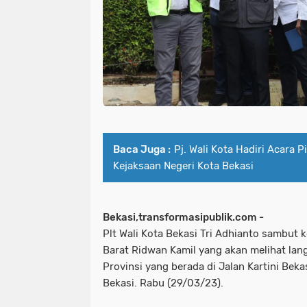
Baca Juga :
Pj. Wali Kota Hadiri Acara 
Kejaksaan Negeri Kota Bekasi
Bekasi,transformasipublik.com -
Plt Wali Kota Bekasi Tri Adhianto sambut
Barat Ridwan Kamil yang akan melihat lan
Provinsi yang berada di Jalan Kartini Bek
Bekasi. Rabu (29/03/23).