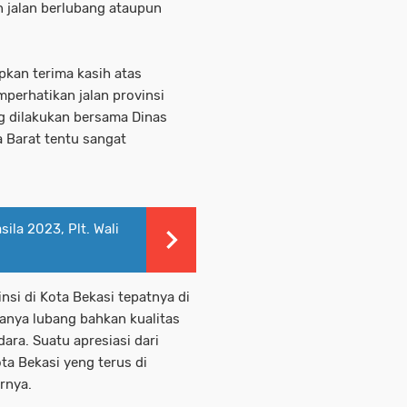
 jalan berlubang ataupun
pkan terima kasih atas
perhatikan jalan provinsi
ng dilakukan bersama Dinas
 Barat tentu sangat
ila 2023, Plt. Wali
insi di Kota Bekasi tepatnya di
danya lubang bahkan kualitas
ra. Suatu apresiasi dari
ta Bekasi yeng terus di
rnya.