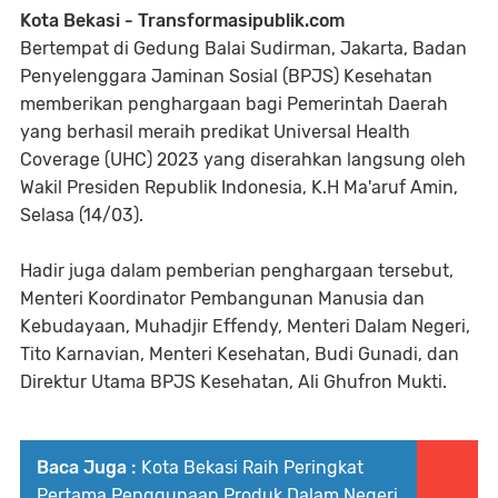
Kota Bekasi - Transformasipublik.com
Bertempat di Gedung Balai Sudirman, Jakarta, Badan
Penyelenggara Jaminan Sosial (BPJS) Kesehatan
memberikan penghargaan bagi Pemerintah Daerah
yang berhasil meraih predikat Universal Health
Coverage (UHC) 2023 yang diserahkan langsung oleh
Wakil Presiden Republik Indonesia, K.H Ma'aruf Amin,
Selasa (14/03).
Hadir juga dalam pemberian penghargaan tersebut,
Menteri Koordinator Pembangunan Manusia dan
Kebudayaan, Muhadjir Effendy, Menteri Dalam Negeri,
Tito Karnavian, Menteri Kesehatan, Budi Gunadi, dan
Direktur Utama BPJS Kesehatan, Ali Ghufron Mukti.
Baca Juga :
Kota Bekasi Raih Peringkat
Pertama Penggunaan Produk Dalam Negeri