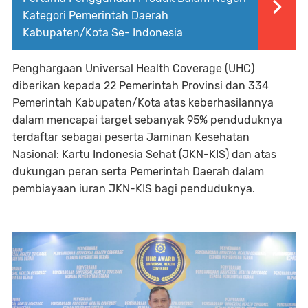
Kategori Pemerintah Daerah
Kabupaten/Kota Se- Indonesia
Penghargaan Universal Health Coverage (UHC)
diberikan kepada 22 Pemerintah Provinsi dan 334
Pemerintah Kabupaten/Kota atas keberhasilannya
dalam mencapai target sebanyak 95% penduduknya
terdaftar sebagai peserta Jaminan Kesehatan
Nasional: Kartu Indonesia Sehat (JKN-KIS) dan atas
dukungan peran serta Pemerintah Daerah dalam
pembiayaan iuran JKN-KIS bagi penduduknya.