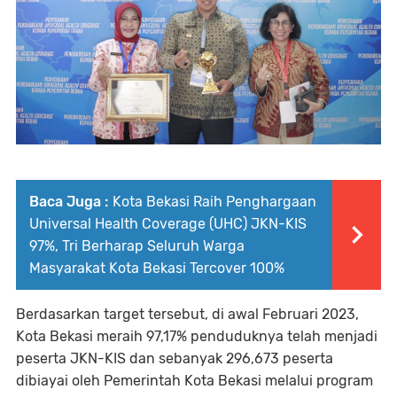
Baca Juga :
Kota Bekasi Raih Penghargaan
Universal Health Coverage (UHC) JKN-KIS
97%, Tri Berharap Seluruh Warga
Masyarakat Kota Bekasi Tercover 100%
Berdasarkan target tersebut, di awal Februari 2023,
Kota Bekasi meraih 97,17% penduduknya telah menjadi
peserta JKN-KIS dan sebanyak 296,673 peserta
dibiayai oleh Pemerintah Kota Bekasi melalui program