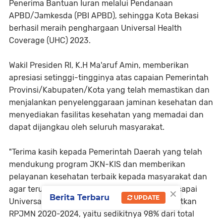
Penerima Bantuan Iuran melalui Pendanaan
APBD/Jamkesda (PBI APBD), sehingga Kota Bekasi
berhasil meraih penghargaan Universal Health
Coverage (UHC) 2023.
Wakil Presiden RI, K.H Ma'aruf Amin, memberikan
apresiasi setinggi-tingginya atas capaian Pemerintah
Provinsi/Kabupaten/Kota yang telah memastikan dan
menjalankan penyelenggaraan jaminan kesehatan dan
menyediakan fasilitas kesehatan yang memadai dan
dapat dijangkau oleh seluruh masyarakat.
"Terima kasih kepada Pemerintah Daerah yang telah
mendukung program JKN-KIS dan memberikan
pelayanan kesehatan terbaik kepada masyarakat dan
×
agar teruskan dukungan bersama untuk mencapai
Berita Terbaru
UPDATE
Universal Health Coverage (UHC) yang ditargetkan
RPJMN 2020-2024, yaitu sedikitnya 98% dari total