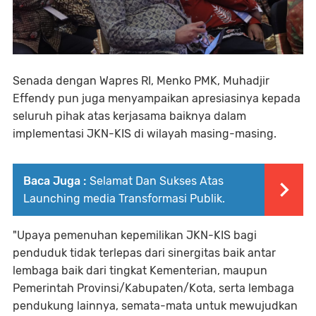
Senada dengan Wapres RI, Menko PMK, Muhadjir
Effendy pun juga menyampaikan apresiasinya kepada
seluruh pihak atas kerjasama baiknya dalam
implementasi JKN-KIS di wilayah masing-masing.
Baca Juga :
Selamat Dan Sukses Atas
Launching media Transformasi Publik.
"Upaya pemenuhan kepemilikan JKN-KIS bagi
penduduk tidak terlepas dari sinergitas baik antar
lembaga baik dari tingkat Kementerian, maupun
Pemerintah Provinsi/Kabupaten/Kota, serta lembaga
pendukung lainnya, semata-mata untuk mewujudkan