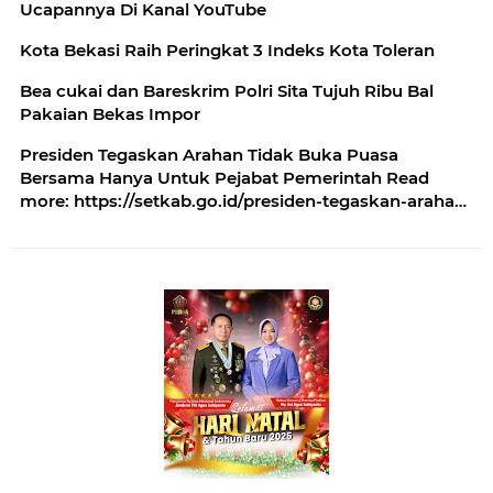
Ucapannya Di Kanal YouTube
Kota Bekasi Raih Peringkat 3 Indeks Kota Toleran
Bea cukai dan Bareskrim Polri Sita Tujuh Ribu Bal
Pakaian Bekas Impor
Presiden Tegaskan Arahan Tidak Buka Puasa
Bersama Hanya Untuk Pejabat Pemerintah Read
more: https://setkab.go.id/presiden-tegaskan-arahan-
tidak-buka-puasa-bersama-hanya-untuk-pejabat-
pemerintah